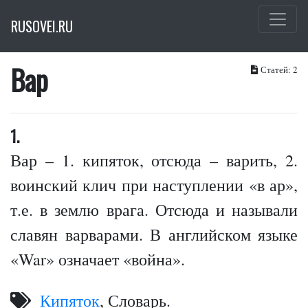
RUSOVEI.RU
Вар
Статей: 2
1.
Вар – 1. кипяток, отсюда – варить, 2.
воинский клич при наступлении «в ар»,
т.е. в землю врага. Отсюда и называли
славян варварами. В английском языке
«War» означает «война».
Кипяток
, Словарь.